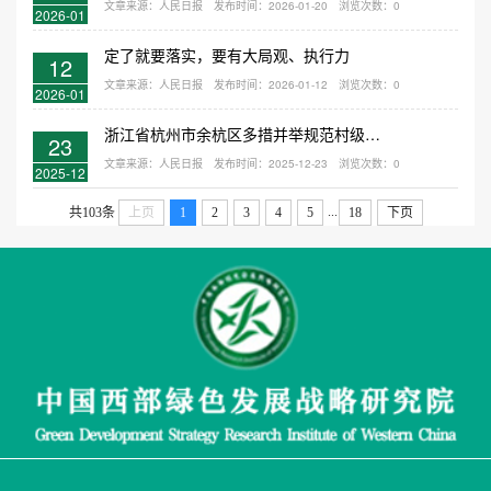
文章来源：人民日报
发布时间：2026-01-20
浏览次数：
0
2026-01
定了就要落实，要有大局观、执行力
12
文章来源：人民日报
发布时间：2026-01-12
浏览次数：
0
2026-01
浙江省杭州市余杭区多措并举规范村级小微权力运行—— 为乡村全面振兴注入“廉动力”（前沿观察·农村党建调研行）
23
文章来源：人民日报
发布时间：2025-12-23
浏览次数：
0
2025-12
...
共103条
上页
1
2
3
4
5
18
下页