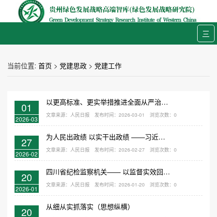
三
当前位置:
首页
>
党建思政
>
党建工作
以更高标准、更实举措推进全面从严治党 为实现“十五五”时期目标任务提供坚强保障 ——在中国共产党第二十届中央纪律检查委员会第五次全体会议上的工作报告
01
文章来源：人民日报
发布时间：2026-03-01
浏览次数：
0
2026-03
为人民出政绩 以实干出政绩 ——习近平总书记引领全党以正确政绩观干事创业
27
文章来源：人民日报
发布时间：2026-02-27
浏览次数：
0
2026-02
四川省纪检监察机关—— 以监督实效回报群众信任（前沿观察）
20
文章来源：人民日报
发布时间：2026-01-20
浏览次数：
0
2026-01
从细从实抓落实（思想纵横）
20